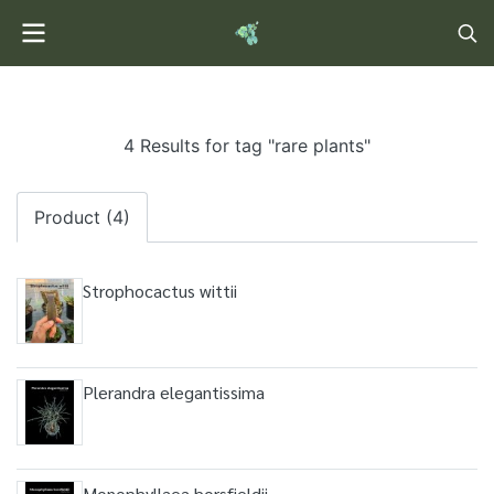
4 Results for tag "rare plants"
Product (4)
Strophocactus wittii
Plerandra elegantissima
Monophyllaea horsfieldii