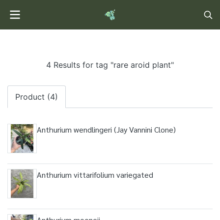
4 Results for tag "rare aroid plant"
Product (4)
Anthurium wendlingeri (Jay Vannini Clone)
Anthurium vittarifolium variegated
Anthurium mooneii