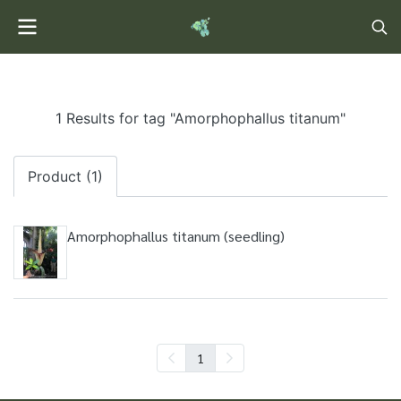
1 Results for tag "Amorphophallus titanum"
Product (1)
Amorphophallus titanum (seedling)
1